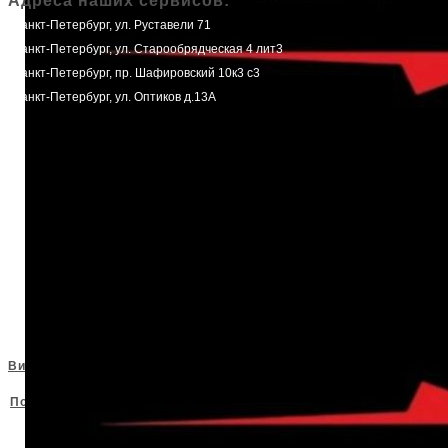
Адреса наших сервисов:
-Санкт-Петербург, ул. Руставели 71
-Санкт-Петербург, ул. Старообрядческая 4 лит3
-Санкт-Петербург, пр. Шафировский 10к3 с3
-Санкт-Петербург, ул. Оптиков д.13А
Виды наших работ:
Каталог наших работ
Политика конфиденциальности и согласие
на обработку персональных данных