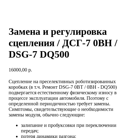
Замена и регулировка
сцепления / ДСГ-7 0ВН /
DSG-7 DQ500
16000,00
р.
Сцепление на преселективных роботизированных
коробках (в т.ч. Ремонт DSG-7 0BT / 0BH - DQ500)
подвергается естественному физическому износу в
процессе эксплуатации автомобиля. Поэтому с
определенной периодичностью требует замены.
Симптомы, свидетельствующие о необходимости
замены модуля, обычно следующие:
залипание и пробуксовки при переключении
передач;
потеря динамики разгона;