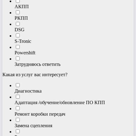
АКПП
РКПП
DSG
S-Tronic
Powershift
Затрудняюсь ответить
Какая из услуг вас интересует?
Диагностика
Адаптация /обучение/обновление ПО КПП
Ремонт коробки передач
Замена сцепления