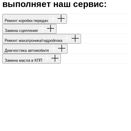
выполняет наш сервис:
Ремонт коробки передач
Замена сцепления
Ремонт махатроника/гидроблока
Диагностика автомобиля
Замена масла в КПП