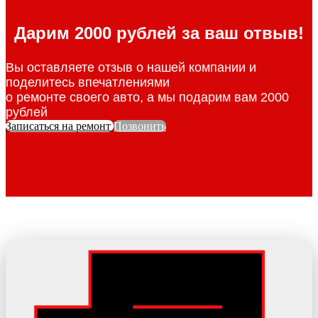
Дарим 2000 рублей за ваш отвыв!
Вы оставляете отзыв о нашей компании и
поделитесь впечатлениями
о ремонте своего авто, а мы подарим вам 2000
рублей
Записаться на ремонт
Позвонить