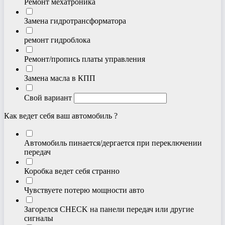
Ремонт мехатроника
Замена гидротрансформатора
ремонт гидроблока
Ремонт/пропись платы управления
Замена масла в КПП
Свой вариант
Как ведет себя ваш автомобиль ?
Автомобиль пинается/дергается при переключении
передач
Коробка ведет себя странно
Чувствуете потерю мощности авто
Загорелся CHECK на панели передач или другие
сигналы