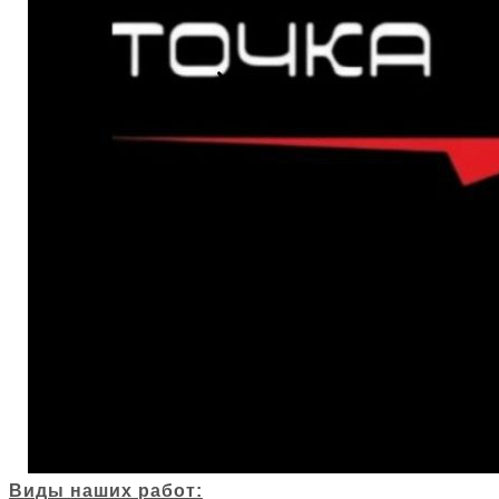
Виды наших работ: