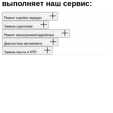
выполняет наш сервис:
Ремонт коробки передач
Замена сцепления
Ремонт махатроника/гидроблока
Диагностика автомобиля
Замена масла в КПП