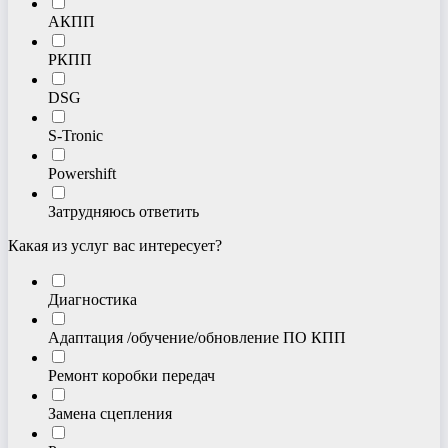
АКПП
РКПП
DSG
S-Tronic
Powershift
Затрудняюсь ответить
Какая из услуг вас интересует?
Диагностика
Адаптация /обучение/обновление ПО КПП
Ремонт коробки передач
Замена сцепления