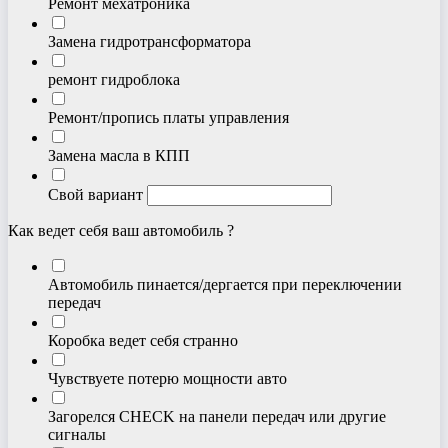
Ремонт мехатроника
Замена гидротрансформатора
ремонт гидроблока
Ремонт/пропись платы управления
Замена масла в КПП
Свой вариант
Как ведет себя ваш автомобиль ?
Автомобиль пинается/дергается при переключении
передач
Коробка ведет себя странно
Чувствуете потерю мощности авто
Загорелся CHECK на панели передач или другие
сигналы