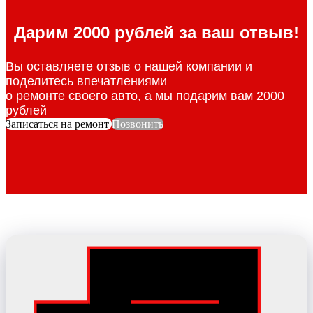
Дарим 2000 рублей за ваш отвыв!
Вы оставляете отзыв о нашей компании и
поделитесь впечатлениями
о ремонте своего авто, а мы подарим вам 2000
рублей
Записаться на ремонт
Позвонить